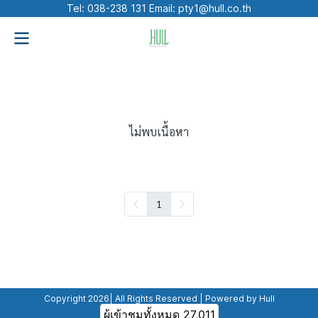
Tel: 038-238 131 Email: pty1@hull.co.th
Home-2
บทความทั้งหมด
Blog
ซูซูกิ
ไม่พบเนื้อหา
1
Copyright 2026| All Rights Reserved | Powered by Hull
ผู้เข้าชมทั้งหมด
27,011